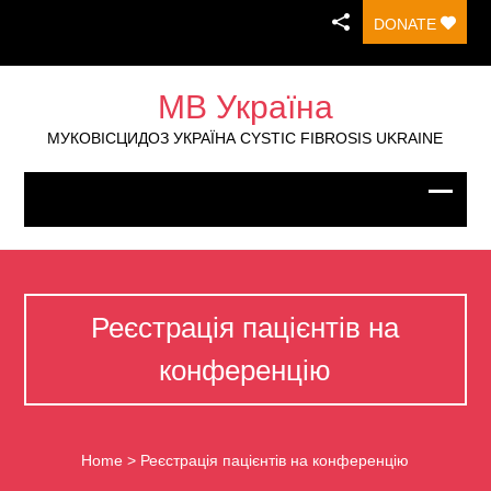
DONATE
МВ Україна
МУКОВІСЦИДОЗ УКРАЇНА CYSTIC FIBROSIS UKRAINE
Реєстрація пацієнтів на
конференцію
Home
>
Реєстрація пацієнтів на конференцію