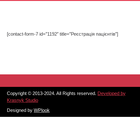
[contact-form-7 id=”1192″ title=”Реєстрація пацієнтів”]
Copyright © 2013-2024. All Rights reserved.
Developed by
Krasnyk Studio
Designed by
WPlook