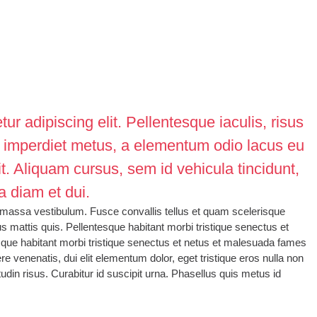
r adipiscing elit. Pellentesque iaculis, risus
 imperdiet metus, a elementum odio lacus eu
t. Aliquam cursus, sem id vehicula tincidunt,
na diam et dui.
a massa vestibulum. Fusce convallis tellus et quam scelerisque
us mattis quis. Pellentesque habitant morbi tristique senectus et
que habitant morbi tristique senectus et netus et malesuada fames
e venenatis, dui elit elementum dolor, eget tristique eros nulla non
citudin risus. Curabitur id suscipit urna. Phasellus quis metus id