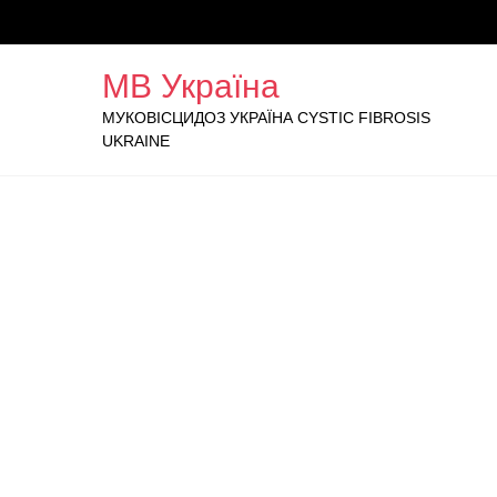
МВ Україна
МУКОВІСЦИДОЗ УКРАЇНА CYSTIC FIBROSIS
UKRAINE
About Us