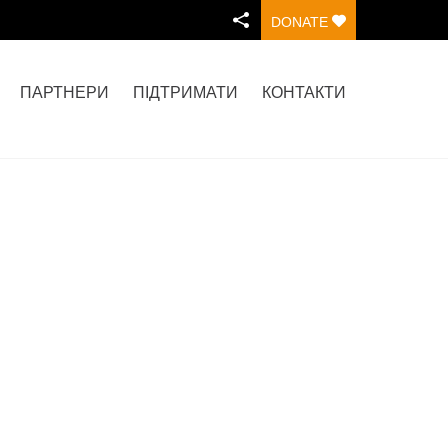
DONATE
ПАРТНЕРИ
ПІДТРИМАТИ
КОНТАКТИ
Home
>
About Us