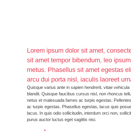
Lorem ipsum dolor sit amet, consectetu
sit amet tempor bibendum, leo ipsum
metus. Phasellus sit amet egestas eli
arcu dui porta nisl, iaculis laoreet ur
Quisque varius ante in sapien hendrerit, vitae vehicul
blandit. Quisque faucibus cursus nisl, non rhoncus tell
netus et malesuada fames ac turpis egestas. Pellentes
ac turpis egestas. Phasellus egestas, lacus quis posuer
lacus. In quis odio sollicitudin, interdum orci non, solli
purus auctor luctus eget sagittis nisi.