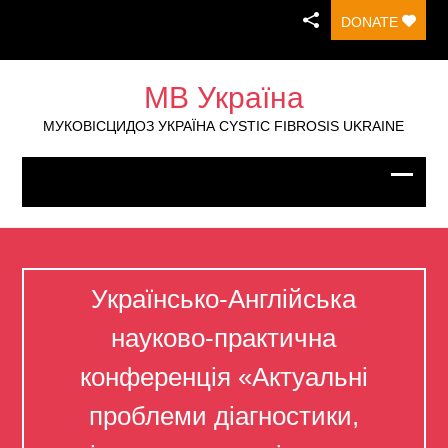
DONATE
МВ Україна
МУКОВІСЦИДОЗ УКРАЇНА CYSTIC FIBROSIS UKRAINE
Українсько-Англійська
науково-практична
конференція «Актуальні
проблеми діагностики,